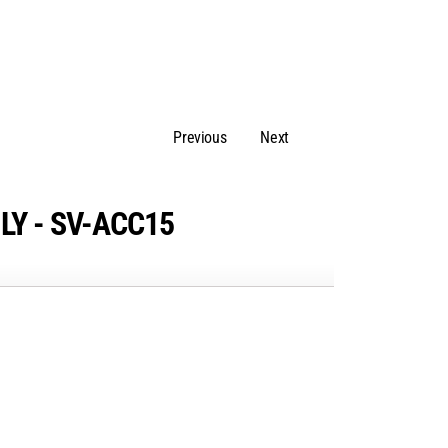
Previous
Next
LY - SV-ACC15