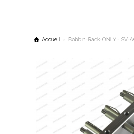
Accueil
Bobbin-Rack-ONLY - SV-A