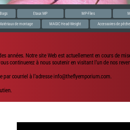
 Bags
Etaux MP
MP-Flies
M
Matériaux de montage
MAGIC Head-Weight
Accessoires de pêch
 des années. Notre site Web est actuellement en cours de mise 
us continuerez à nous soutenir en visitant l’un de nos reve
e par courriel à l’adresse info@theflyemporium.com.
utien.