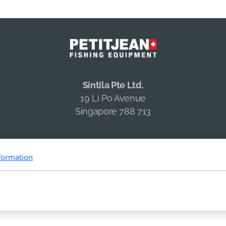
Sintila Pte Ltd.
19 Li Po Avenue
Singapore 788 713
formation
Copyright, tous droits réservés -
Conditions générales