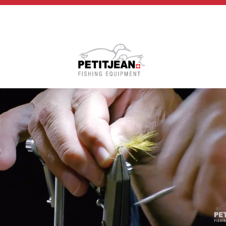
Biographie
Vidéos
MP-Books
Press