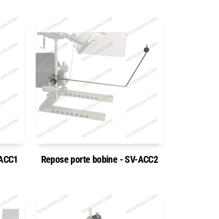
-ACC1
Repose porte bobine - SV-ACC2