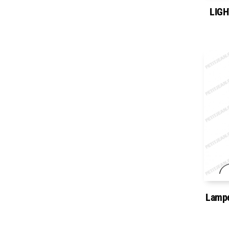
LIGH
Lampe