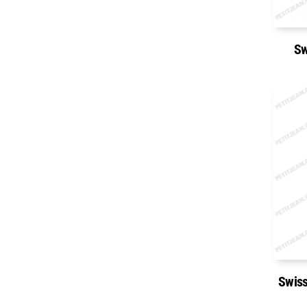
Sw
Swiss