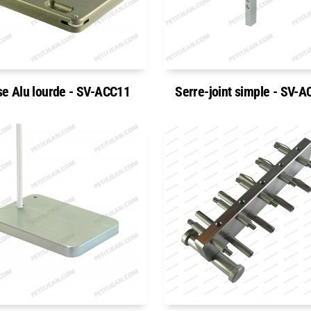
se Alu lourde - SV-ACC11
Serre-joint simple - SV-