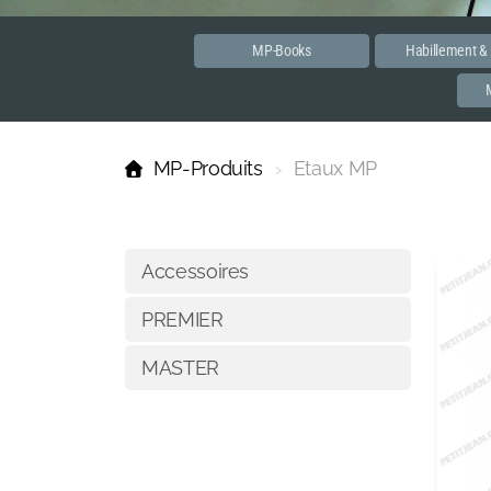
MP-Books
Habillement &
MP-Produits
Etaux MP
Accessoires
PREMIER
MASTER