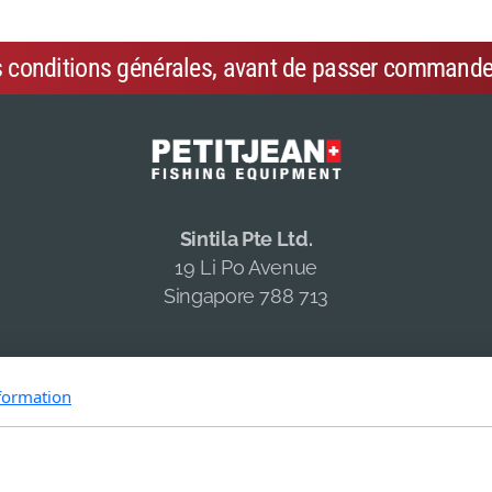
s conditions générales, avant de passer commande
Sintila Pte Ltd.
19 Li Po Avenue
Singapore 788 713
formation
Copyright, tous droits réservés -
Conditions générales