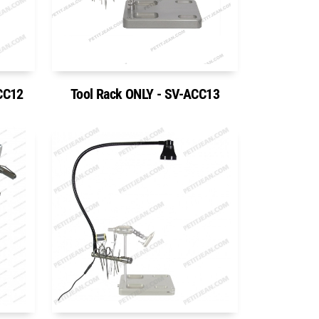
ACC12
Tool Rack ONLY - SV-ACC13