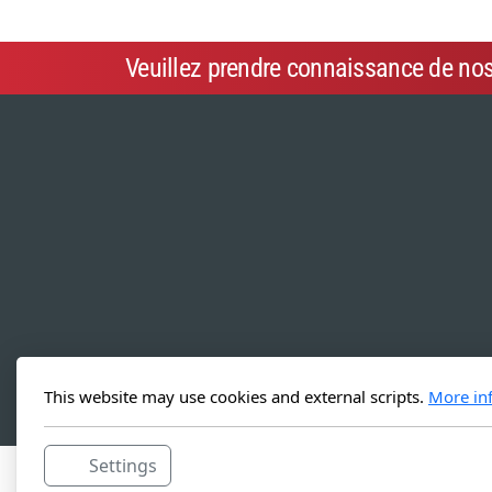
Veuillez prendre connaissance de no
This website may use cookies and external scripts.
More in
Settings