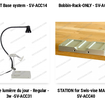
T Base system - SV-ACC14
Bobbin-Rack-ONLY - SV-
 lumière du jour - Regular -
STATION for Swis-vise M
3w -SV-ACC31
SV-ACC40