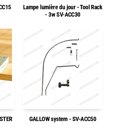
ACC15
Lampe lumière du jour - Tool Rack
- 3w SV-ACC30
ASTER
GALLOW system - SV-ACC50