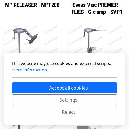
MP RELEASER - MPT200
Swiss-Vise PREMIER -
FLIES - C-clamp - SVP1
This website may use cookies and external scripts.
More information
Accept all cookies
Swiss-Vise PREMIER -
Swiss-Vise PREMIER -
FLIES - Base SVP2
TUBES - C-Clamp - SVP3
Settings
Reject