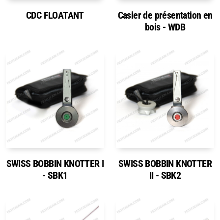
CDC FLOATANT
Casier de présentation en
bois - WDB
SWISS BOBBIN KNOTTER I
SWISS BOBBIN KNOTTER
- SBK1
II - SBK2