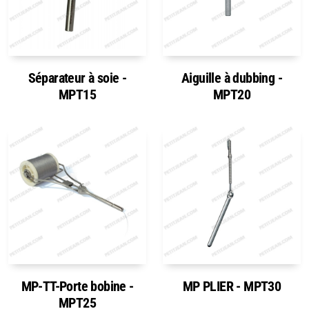
Séparateur à soie -
Aiguille à dubbing -
MPT15
MPT20
MP-TT-Porte bobine -
MP PLIER - MPT30
MPT25