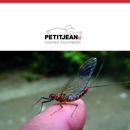
Biographie
Vidéos
MP-Books
Press