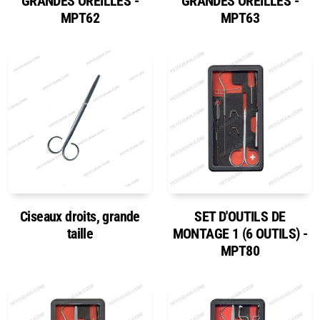
GRANDES OREILLES -
GRANDES OREILLES -
MPT62
MPT63
Ciseaux droits, grande
SET D'OUTILS DE
taille
MONTAGE 1 (6 OUTILS) -
MPT80