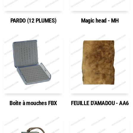
PARDO (12 PLUMES)
Magic head - MH
Boîte à mouches FBX
FEUILLE D'AMADOU - AA6