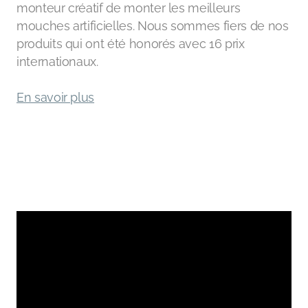
monteur créatif de monter les meilleurs
mouches artificielles. Nous sommes fiers de nos
produits qui ont été honorés avec 16 prix
internationaux.
En savoir plus