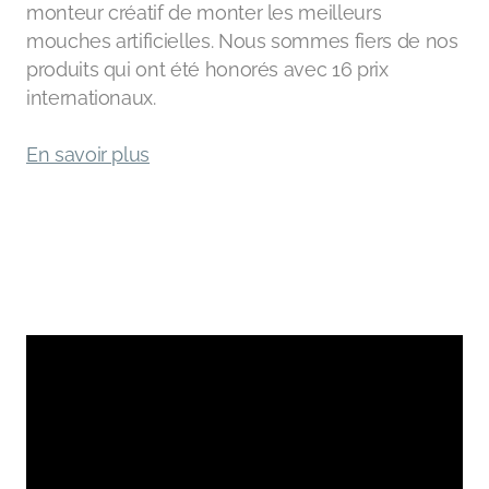
monteur créatif de monter les meilleurs
mouches artificielles. Nous sommes fiers de nos
produits qui ont été honorés avec 16 prix
internationaux.
En savoir plus