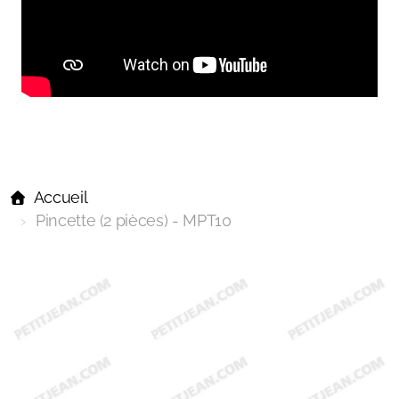
Accueil
Pincette (2 pièces) - MPT10