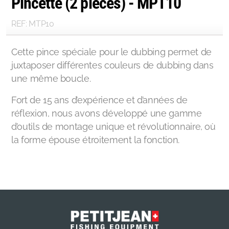
Pincette (2 pièces) - MPT10
REF: MTP10
Cette pince spéciale pour le dubbing permet de
juxtaposer différentes couleurs de dubbing dans
une même boucle.
Fort de 15 ans d’expérience et d’années de
réflexion, nous avons développé une gamme
d’outils de montage unique et révolutionnaire, où
la forme épouse étroitement la fonction.