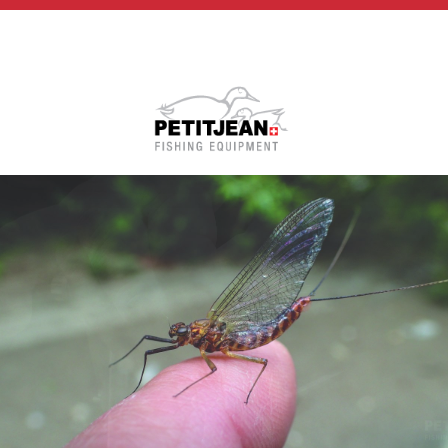
Biographie
Vidéos
MP-Books
Press