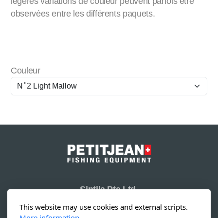
légères variations de couleur peuvent parfois être
observées entre les différents paquets.
Couleur
Sintila Pte Ltd.
19 Li Po Avenue
This website may use cookies and external scripts.
Singapore 788 713
More information