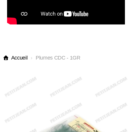
Accueil
Plumes CDC - 1GR