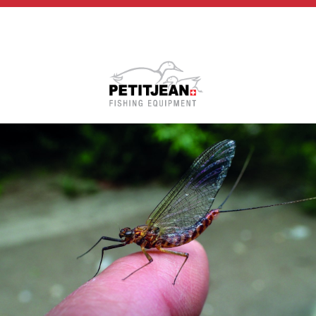
Biographie
Vidéos
MP-Books
Press