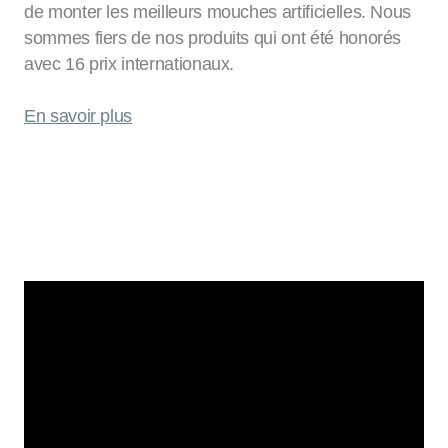
de monter les meilleurs mouches artificielles. Nous
sommes fiers de nos produits qui ont été honorés
avec 16 prix internationaux.
En savoir plus