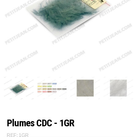
Plumes CDC - 1GR
REF: 1GR