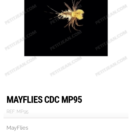
MAYFLIES CDC MP95
REF: MP95
MayFlies