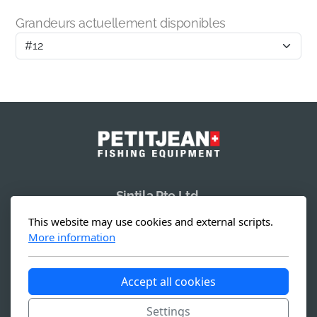
Grandeurs actuellement disponibles
Sintila Pte Ltd.
19 Li Po Avenue
This website may use cookies and external scripts.
Singapore 788 713
More information
Accept all cookies
Copyright, tous droits réservés -
Conditions générales
Settings