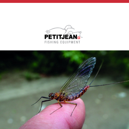
Biographie
Vidéos
MP-Books
Press