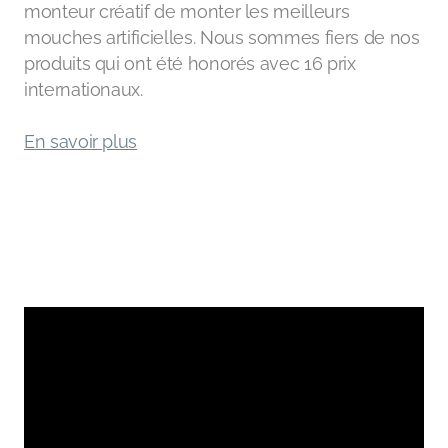
monteur créatif de monter les meilleurs
mouches artificielles. Nous sommes fiers de nos
produits qui ont été honorés avec 16 prix
internationaux.
En savoir plus