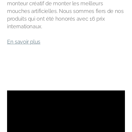
monteur créatif de monter les meilleurs
mouches artificielles. Nous sommes fiers de nos
produits qui ont été honorés avec 16 prix
internationaux.
En savoir plus