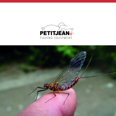
Biographie
Vidéos
MP-Books
Press