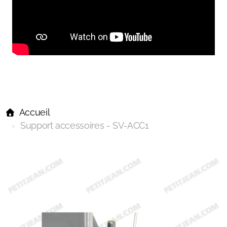
Accueil
Support accessoires - SV-ACC1