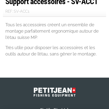
Support accessoires - SV-ACC1
REF: SV-ACC1
Tous les accessoires créent un ensemble de
montage parfaitement ergonomique autour de
l'étau suisse MP.
Très utile pour disposer les accessoires et les
outils autour de l’étau, sans gêner le montage.