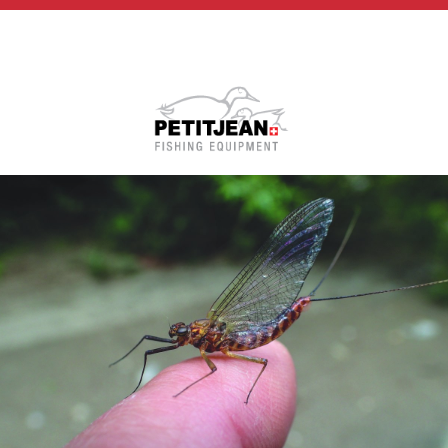
Biographie
Vidéos
MP-Books
Press