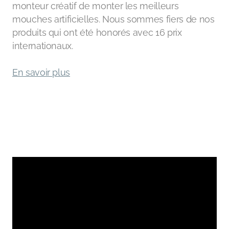
monteur créatif de monter les meilleurs
mouches artificielles. Nous sommes fiers de nos
produits qui ont été honorés avec 16 prix
internationaux.
En savoir plus