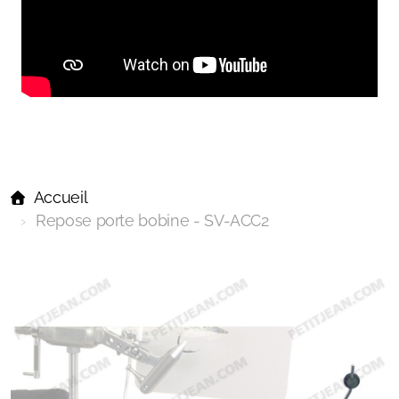
Accueil
Repose porte bobine - SV-ACC2