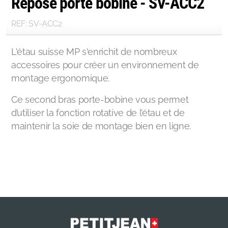
Repose porte bobine - SV-ACC2
REF: SV-ACC2
L'étau suisse MP s'enrichit de nombreux
accessoires pour créer un environnement de
montage ergonomique.
Ce second bras porte-bobine vous permet
d’utiliser la fonction rotative de l’étau et de
maintenir la soie de montage bien en ligne.