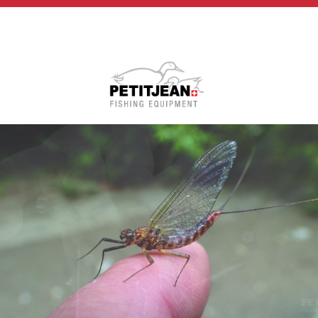
Biographie
Vidéos
MP-Books
Press