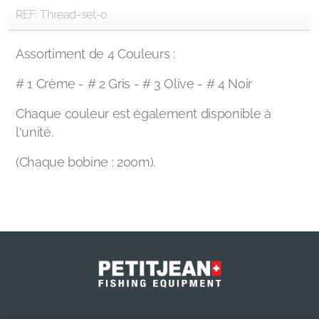
REF: Thread-set-0
Assortiment de 4 Couleurs :
# 1 Crème - # 2 Gris - # 3 Olive - # 4 Noir
Chaque couleur est également disponible à
l'unité.
(Chaque bobine : 200m).