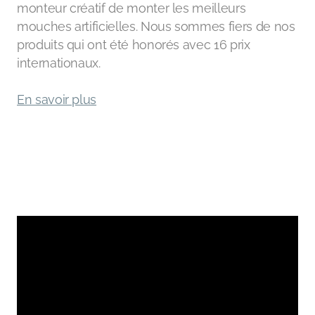
monteur créatif de monter les meilleurs
mouches artificielles. Nous sommes fiers de nos
produits qui ont été honorés avec 16 prix
internationaux.
En savoir plus