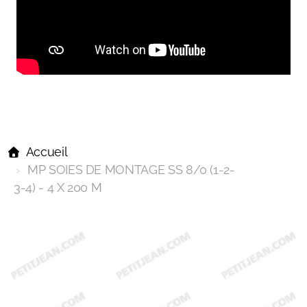
Accueil
MP SOIES DE MONTAGE SS 8/0 (1-2-
3-4) - 4 X 200 M