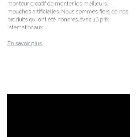
monteur créatif de monter les meilleurs
mouches artificielles. Nous sommes fiers de nos
produits qui ont été honorés avec 16 prix
internationaux.
En savoir plus