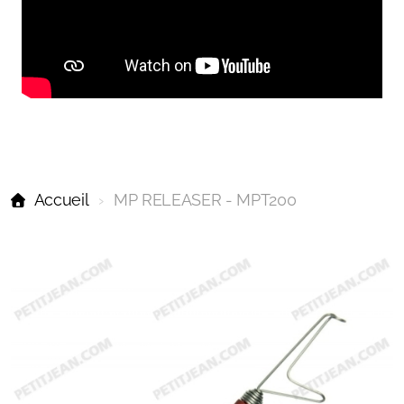
Accueil
MP RELEASER - MPT200