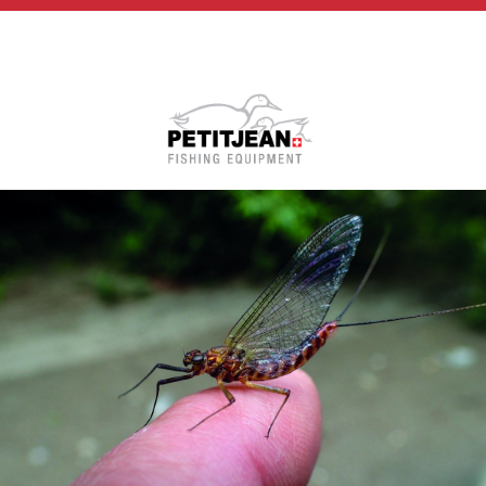
Biographie
Vidéos
MP-Books
Press