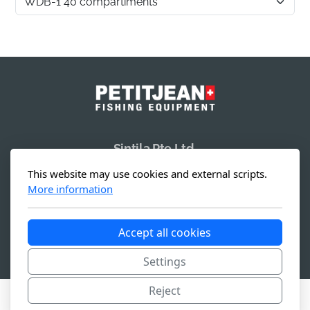
Sintila Pte Ltd.
19 Li Po Avenue
This website may use cookies and external scripts.
Singapore 788 713
More information
Accept all cookies
Copyright, tous droits réservés -
Conditions générales
Settings
Reject