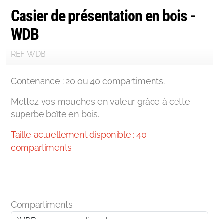
Casier de présentation en bois -
WDB
REF: WDB
Contenance : 20 ou 40 compartiments.
Mettez vos mouches en valeur grâce à cette
superbe boîte en bois.
Taille actuellement disponible : 40
compartiments
Compartiments