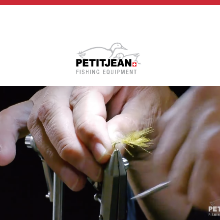
Biographie
Vidéos
MP-Books
Press