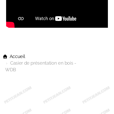
Accueil
Casier de présentation en bois -
WDB