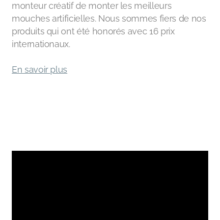
monteur créatif de monter les meilleurs
mouches artificielles. Nous sommes fiers de nos
produits qui ont été honorés avec 16 prix
internationaux.
En savoir plus