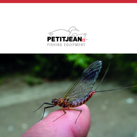
Biographie
Vidéos
MP-Books
Press