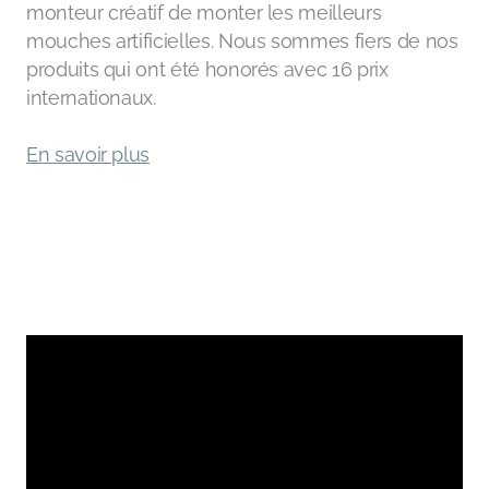
monteur créatif de monter les meilleurs
mouches artificielles. Nous sommes fiers de nos
produits qui ont été honorés avec 16 prix
internationaux.
En savoir plus