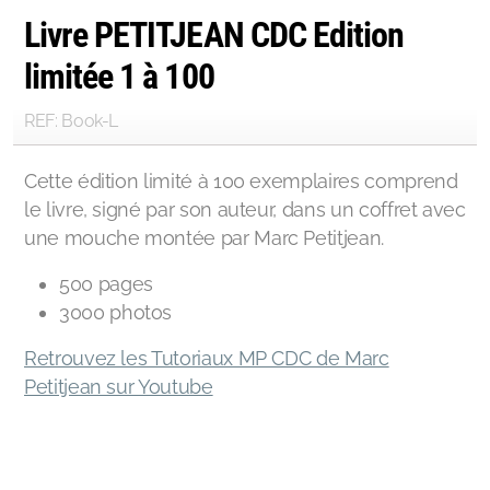
Livre PETITJEAN CDC Edition
limitée 1 à 100
REF: Book-L
Cette édition limité à 100 exemplaires comprend
le livre, signé par son auteur, dans un coffret avec
une mouche montée par Marc Petitjean.
500 pages
3000 photos
Retrouvez les Tutoriaux MP CDC de Marc
Petitjean sur Youtube