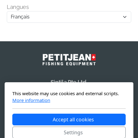
Langues
Sintila Pte Ltd.
19 Li Po Avenue
This website may use cookies and external scripts.
Singapore 788 713
More information
Accept all cookies
Copyright, tous droits réservés -
Conditions générales
Settings