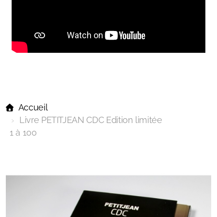
Accueil
Livre PETITJEAN CDC Edition limitée
1 à 100