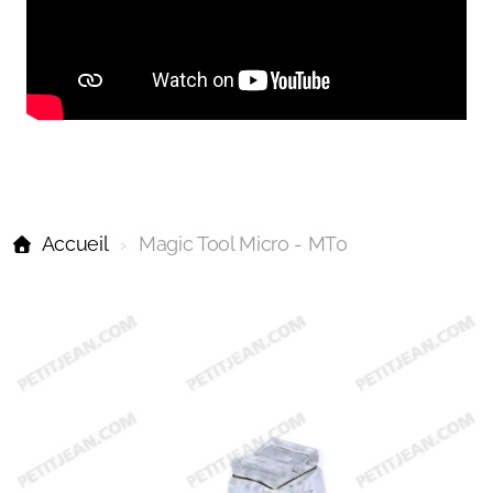
Accueil
Magic Tool Micro - MT0