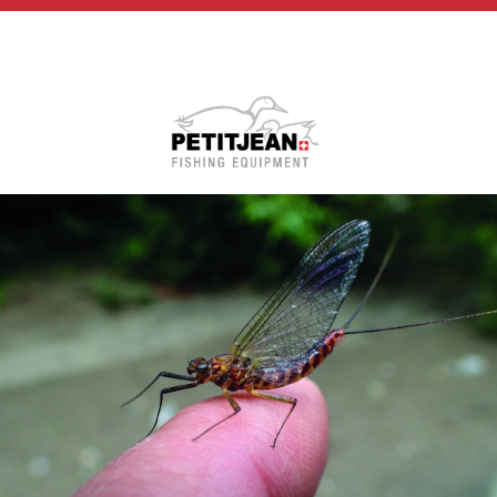
Biographie
Vidéos
MP-Books
Press