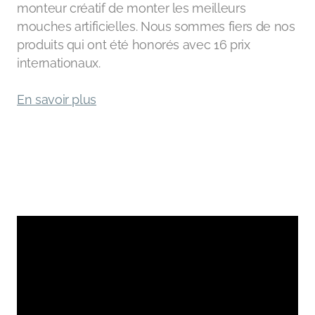
monteur créatif de monter les meilleurs
mouches artificielles. Nous sommes fiers de nos
produits qui ont été honorés avec 16 prix
internationaux.
En savoir plus