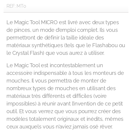
REF: MT0
Le Magic Tool MICRO est livré avec deux types
de pinces, un mode d’emploi complet. Ils vous
permettront de définir la taille idéale des
matériaux synthétiques (tels que le Flashabou ou
le Crystal Flash) que vous aurez à utiliser.
Le Magic Tool est incontestablement un
accessoire indispensable à tous les monteurs de
mouches. Il vous permettra de monter de
nombreux types de mouches en utilisant des
matériaux très différents et difficiles (voire
impossibles) à réunir avant l’invention de ce petit
outil. Et vous verrez que vous pourrez créer des
modèles totalement originaux et inédits, mêmes
ceux auxquels vous n’aviez jamais osé rêver.