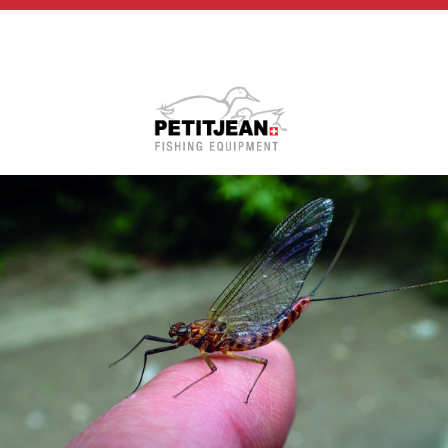
Biographie
Vidéos
MP-Books
Press