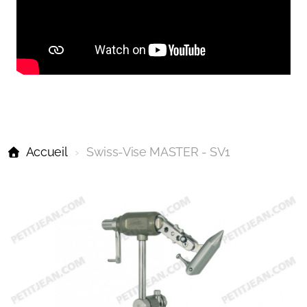
Accueil
Swiss-Vise MASTER - SV1