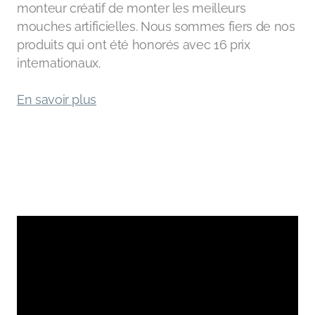
monteur créatif de monter les meilleurs
mouches artificielles. Nous sommes fiers de nos
produits qui ont été honorés avec 16 prix
internationaux.
En savoir plus