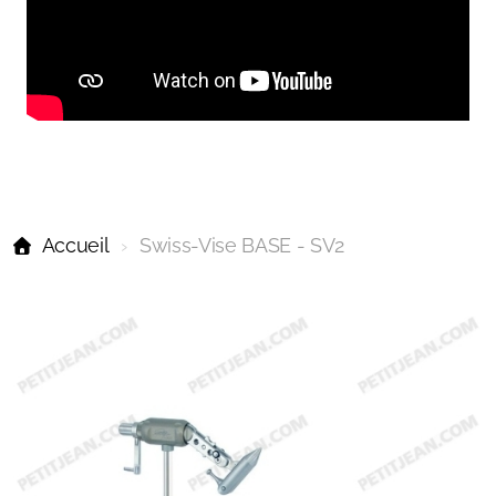
Accueil
Swiss-Vise BASE - SV2