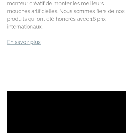
monteur créatif de monter les meilleurs
mouches artificielles. Nous sommes fiers de nos
produits qui ont été honorés avec 16 prix
internationaux.
En savoir plus