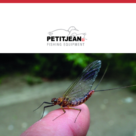
Biographie
Vidéos
MP-Books
Press