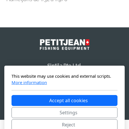
Sintila Pte Ltd.
19 Li Po Avenue
This website may use cookies and external scripts.
Singapore 788 713
More information
Accept all cookies
Copyright, tous droits réservés -
Conditions générales
Settings
Reject