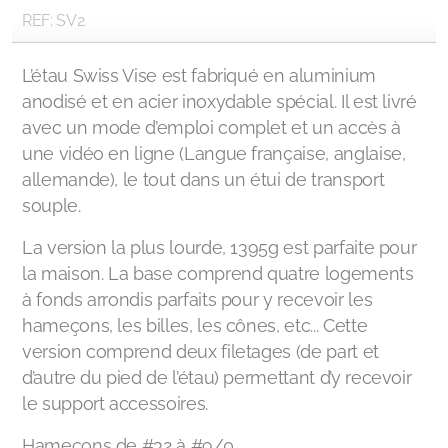
REF: SV2
L’étau Swiss Vise est fabriqué en aluminium
anodisé et en acier inoxydable spécial. Il est livré
avec un mode d’emploi complet et un accès à
une vidéo en ligne (Langue française, anglaise,
allemande), le tout dans un étui de transport
souple.
La version la plus lourde, 1395g est parfaite pour
la maison. La base comprend quatre logements
à fonds arrondis parfaits pour y recevoir les
hameçons, les billes, les cônes, etc... Cette
version comprend deux filetages (de part et
d’autre du pied de l’étau) permettant d’y recevoir
le support accessoires.
Hameçons de #32 à #9/0