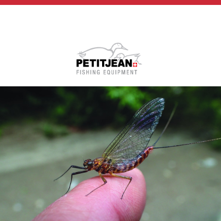
Biographie
Vidéos
MP-Books
Press