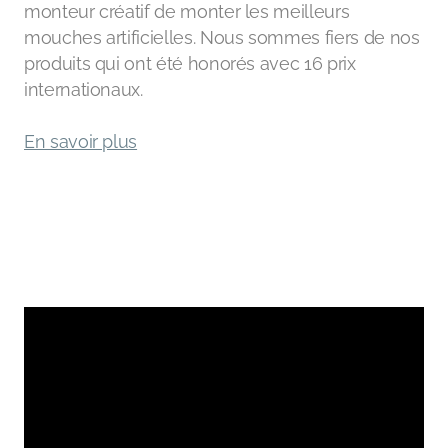
monteur créatif de monter les meilleurs
mouches artificielles. Nous sommes fiers de nos
produits qui ont été honorés avec 16 prix
internationaux.
En savoir plus