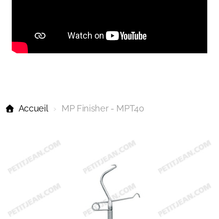
Accueil
MP Finisher - MPT40