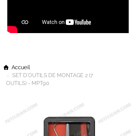
Accueil
SET D´OUTILS DE MONTAGE 2 (7
OUTILS) - MPT90