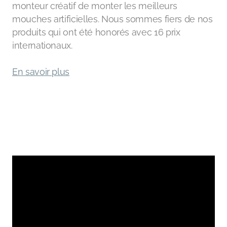
monteur créatif de monter les meilleurs
mouches artificielles. Nous sommes fiers de nos
produits qui ont été honorés avec 16 prix
internationaux.
En savoir plus