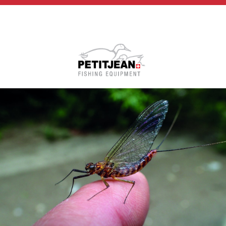
Biographie
Vidéos
MP-Books
Press