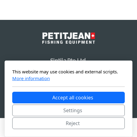
Sintila Pte Ltd.
19 Li Po Avenue
This website may use cookies and external scripts.
Singapore 788 713
More information
Accept all cookies
Copyright, tous droits réservés -
Conditions générales
Settings
Reject