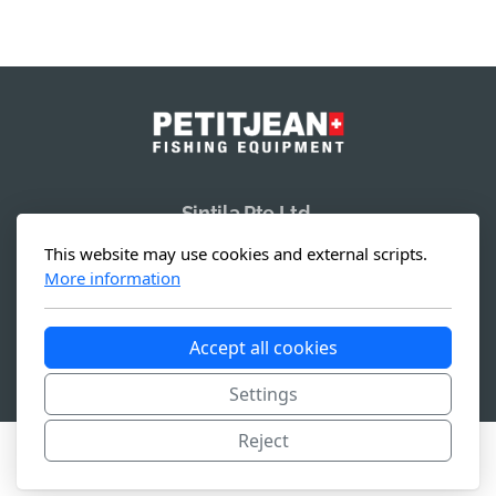
Sintila Pte Ltd.
19 Li Po Avenue
This website may use cookies and external scripts.
Singapore 788 713
More information
Accept all cookies
Copyright, tous droits réservés -
Conditions générales
Settings
Reject