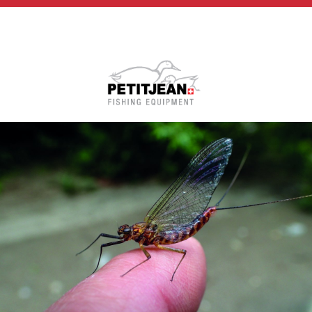
Biographie
Vidéos
MP-Books
Press