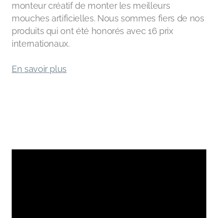
monteur créatif de monter les meilleurs
mouches artificielles. Nous sommes fiers de nos
produits qui ont été honorés avec 16 prix
internationaux.
En savoir plus