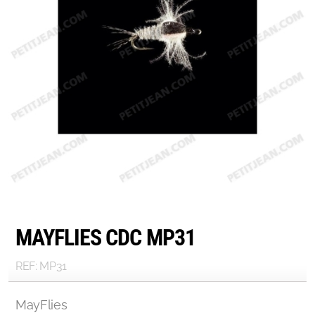
MAYFLIES CDC MP31
REF: MP31
MayFlies