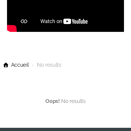
Accueil
No results
Oops!
No results