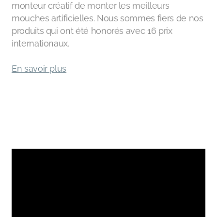
monteur créatif de monter les meilleurs
mouches artificielles. Nous sommes fiers de nos
produits qui ont été honorés avec 16 prix
internationaux.
En savoir plus