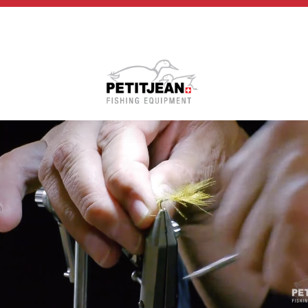
Biographie
Vidéos
MP-Books
Press