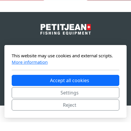
Sintila Pte Ltd.
This website may use cookies and external scripts.
19 Li Po Avenue
More information
Singapore 788 713
Accept all cookies
Settings
Copyright, tous droits réservés -
Conditions générales
Reject