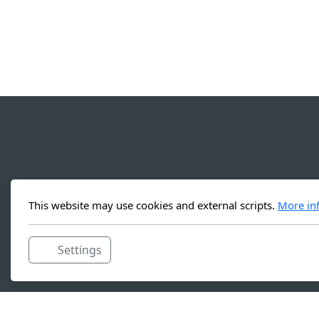
This website may use cookies and external scripts.
More in
Settings