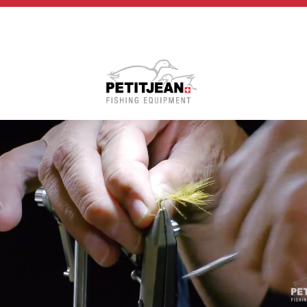
Biographie
Vidéos
MP-Books
Press