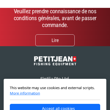
Veuillez prendre connaissance de nos
conditions générales, avant de passer
commande.
Lire
Sintila Pte Ltd.
19 Li Po Avenue
This website may use cookies and external scripts.
Singapore 788 713
More information
Accept all cookies