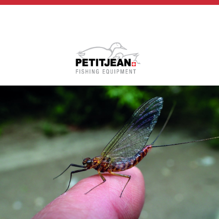
Biographie
Vidéos
MP-Books
Press