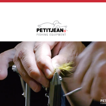
Biographie
Vidéos
MP-Books
Press