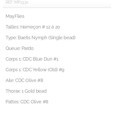
REF: MP133s
MayFlies
Tailles: Hameçon # 12 à 20
Type: Baetis Nymph (Single bead)
Queue: Pardo
Corps 1: CDC Blue Dun #1
Corps 1: CDC Yellow (Old) #9
Aile: CDC Olive #8
Thorax: 1 Gold bead
Pattes: CDC Olive #8