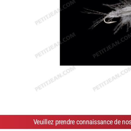
Veuillez prendre connaissance de no