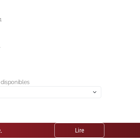
1
1
disponibles
.
Lire