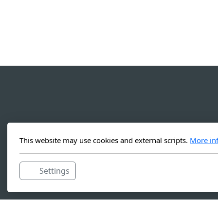
This website may use cookies and external scripts.
More in
Settings