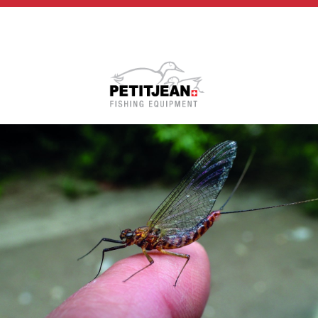
Biographie
Vidéos
MP-Books
Press