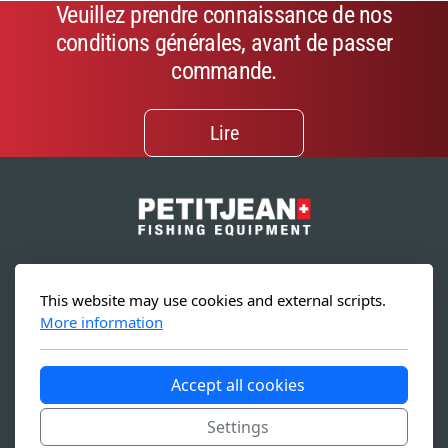
Veuillez prendre connaissance de nos
conditions générales, avant de passer
commande.
Lire
Sintila Pte Ltd.
This website may use cookies and external scripts.
19 Li Po Avenue
More information
Singapore 788 713
Accept all cookies
Settings
Copyright, tous droits réservés -
Conditions générales