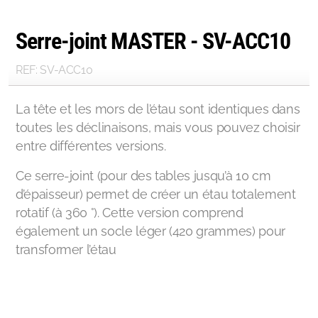
Serre-joint MASTER - SV-ACC10
REF: SV-ACC10
La tête et les mors de l’étau sont identiques dans
toutes les déclinaisons, mais vous pouvez choisir
entre différentes versions.
Ce serre-joint (pour des tables jusqu’à 10 cm
d’épaisseur) permet de créer un étau totalement
rotatif (à 360 °). Cette version comprend
également un socle léger (420 grammes) pour
transformer l’étau