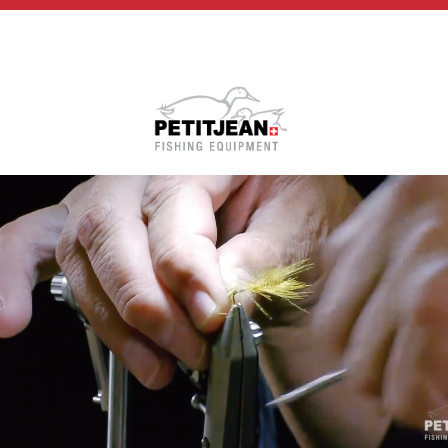
Biographie
Vidéos
MP-Books
Press