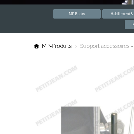
MP-Books
Habillement &
MP-Produits
Support accessoires 