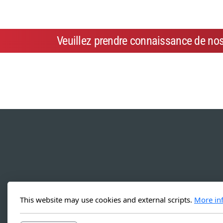
Veuillez prendre connaissance de no
This website may use cookies and external scripts.
More in