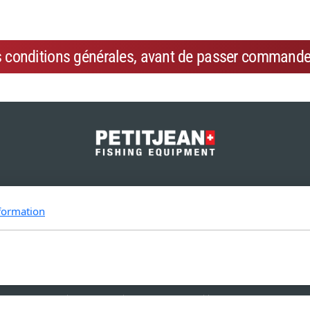
s conditions générales, avant de passer commande
Sintila Pte Ltd.
19 Li Po Avenue
formation
Singapore 788 713
Copyright, tous droits réservés -
Conditions générales