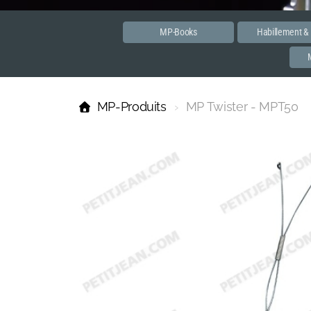
MP-Books
Habillement &
MP-Produits
MP Twister - MPT50