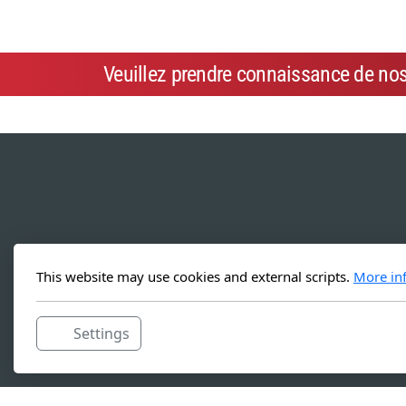
Veuillez prendre connaissance de no
This website may use cookies and external scripts.
More in
Settings