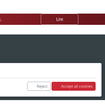
.
Lire
Reject
Accept all cookies