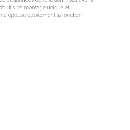
outils de montage unique et
orme épouse étroitement la fonction.