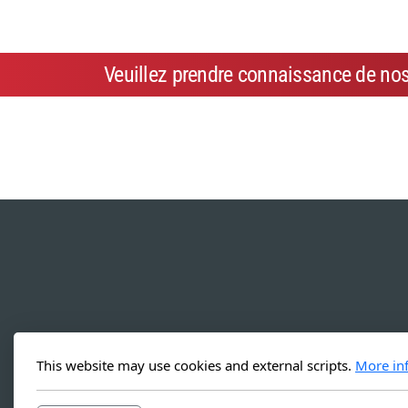
Veuillez prendre connaissance de no
This website may use cookies and external scripts.
More in