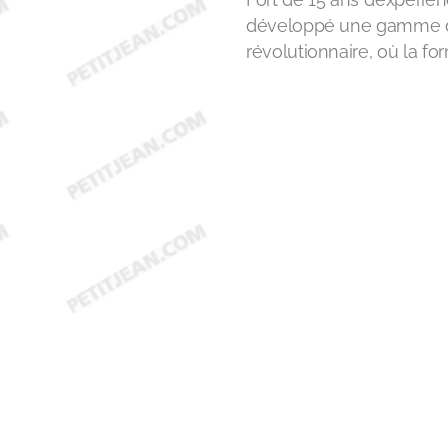
développé une gamme d’
révolutionnaire, où la f